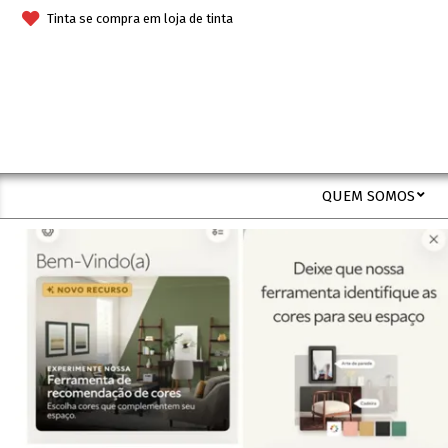
Skip
Tinta se compra em loja de tinta
to
content
QUEM SOMOS