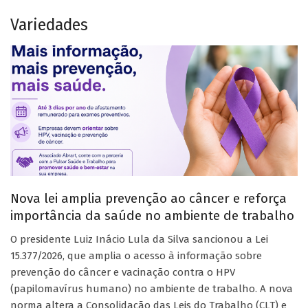
Variedades
Nova lei amplia prevenção ao câncer e reforça
importância da saúde no ambiente de trabalho
O presidente Luiz Inácio Lula da Silva sancionou a Lei
15.377/2026, que amplia o acesso à informação sobre
prevenção do câncer e vacinação contra o HPV
(papilomavírus humano) no ambiente de trabalho. A nova
norma altera a Consolidação das Leis do Trabalho (CLT) e