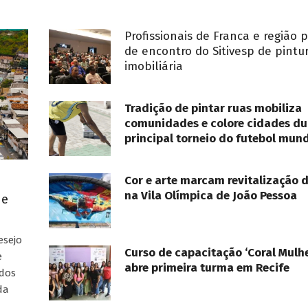
Profissionais de Franca e região 
de encontro do Sitivesp de pintu
imobiliária
Tradição de pintar ruas mobiliza
comunidades e colore cidades du
principal torneio do futebol mund
Cor e arte marcam revitalização 
na Vila Olímpica de João Pessoa
ue
esejo
Curso de capacitação ‘Coral Mulhe
e
abre primeira turma em Recife
ados
da