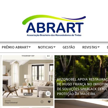
ABRART
PRÊMIO ABRART
NOTICIAS
GESTÃO
REVISTAS
Secondary
Navigation
Menu
AKZONOBEL APOIA RESTAURAÇ
DE HUGO FRANÇA NO INHOTIM
DE SOLUÇÕES SPARLACK CETOL
PROTEÇÃO DA MADEIRA