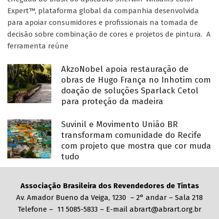
Expert™, plataforma global da companhia desenvolvida
para apoiar consumidores e profissionais na tomada de
decisão sobre combinação de cores e projetos de pintura. A
ferramenta reúne
AkzoNobel apoia restauração de
obras de Hugo França no Inhotim com
doação de soluções Sparlack Cetol
para proteção da madeira
Suvinil e Movimento União BR
transformam comunidade do Recife
com projeto que mostra que cor muda
tudo
Associação Brasileira dos Revendedores de Tintas
Av. Amador Bueno da Veiga, 1230 – 2° andar – Sala 218
Telefone – 11 5085-5833 – E-mail abrart@abrart.org.br