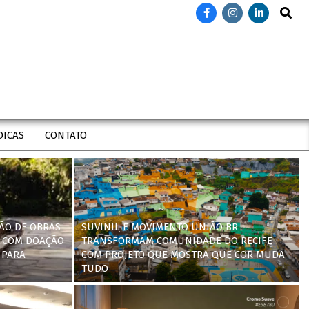
Search
DICAS
CONTATO
ÃO DE OBRAS
SUVINIL E MOVIMENTO UNIÃO BR
 COM DOAÇÃO
TRANSFORMAM COMUNIDADE DO RECIFE
 PARA
COM PROJETO QUE MOSTRA QUE COR MUDA
TUDO