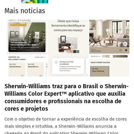
Mais noticias
Sherwin-Williams traz para o Brasil o Sherwin-
Williams Color Expert™ aplicativo que auxilia
consumidores e profissionais na escolha de
cores e projetos
Com o objetivo de tornar a experiência de escolha de cores
mais simples e intuitiva, a Sherwin-Williams anuncia a
chegada ao Brasil do aplicativo Sherwin-Williams Color