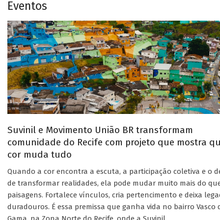
Eventos
Suvinil e Movimento União BR transformam
comunidade do Recife com projeto que mostra q
cor muda tudo
Quando a cor encontra a escuta, a participação coletiva e o d
de transformar realidades, ela pode mudar muito mais do qu
paisagens. Fortalece vínculos, cria pertencimento e deixa leg
duradouros. É essa premissa que ganha vida no bairro Vasco 
Gama, na Zona Norte do Recife, onde a Suvinil