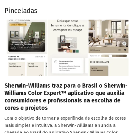
Pinceladas
Sherwin-Williams traz para o Brasil o Sherwin-
Williams Color Expert™ aplicativo que auxilia
consumidores e profissionais na escolha de
cores e projetos
Com o objetivo de tornar a experiência de escolha de cores
mais simples e intuitiva, a Sherwin-Williams anuncia a
chegada ao Brasil do aplicativo Sherwin-Williams Color